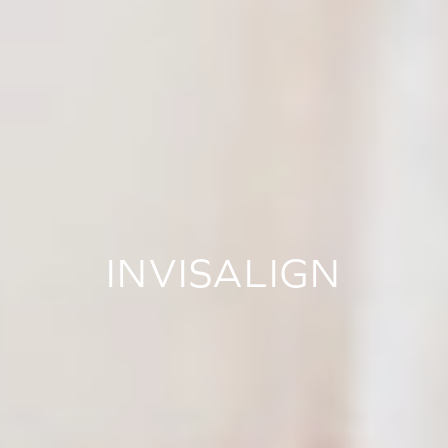
INVISALIGN